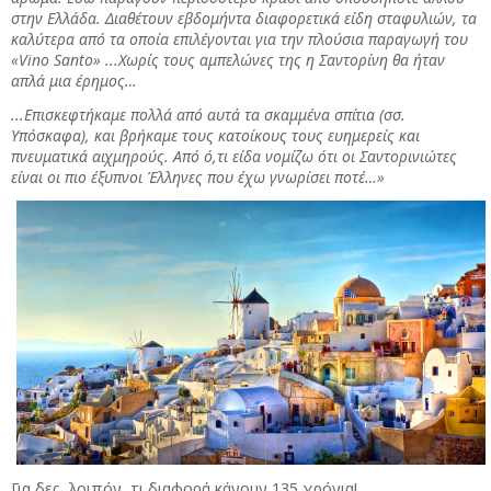
στην Ελλάδα. Διαθέτουν εβδομήντα διαφορετικά είδη σταφυλιών, τα
καλύτερα από τα οποία επιλέγονται για την πλούσια παραγωγή του
«Vino Santo» ...Χωρίς τους αμπελώνες της η Σαντορίνη θα ήταν
απλά μια έρημος…
...Επισκεφτήκαμε πολλά από αυτά τα σκαμμένα σπίτια (σσ.
Υπόσκαφα), και βρήκαμε τους κατοίκους τους ευημερείς και
πνευματικά αιχμηρούς. Από ό,τι είδα νομίζω ότι οι Σαντορινιώτες
είναι οι πιο έξυπνοι Έλληνες που έχω γνωρίσει ποτέ…»
Για δες, λοιπόν, τι διαφορά κάνουν 135 χρόνια!