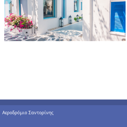
Αεροδρόμιο Σαντορίνης