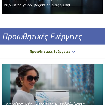
Βάζουμε το χώρο, βάζετε τη διαφήμιση!
Προωθητικές Ενέργειες
Ειδικοί χώροι για κάθε είδους εταιρική ε
Προωθητικές Ενέργειες
Προωθητικές Ενέργειες & εκδηλώσεις