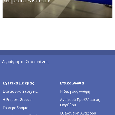
Υπηρεσία Fast Lane
Αεροδρόμιο Σαντορίνης
Σχετικά με εμάς
Επικοινωνία
Στατιστικά Στοιχεία
Η δική σας γνώμη
Η Fraport Greece
Αναφορά Προβλήματος
Θορύβου
Το Αεροδρόμιο
Εθελοντική Αναφορά