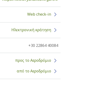
Web check-in
Ηλεκτρονική κράτηση
+30 22864 40084
προς το Αεροδρόμιο
από το Αεροδρόμιο