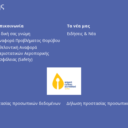
ης
πικοινωνία
Τα νέα μας
 δική σας γνώμη
Ειδήσεις & Νέα
ναφορά Προβλήματος Θορύβου
θελοντική Αναφορά
εριστατικών Αεροπορικής
σφάλειας (Safety)
τασίας προσωπικών δεδομένων
Δήλωση προστασίας προσωπικ