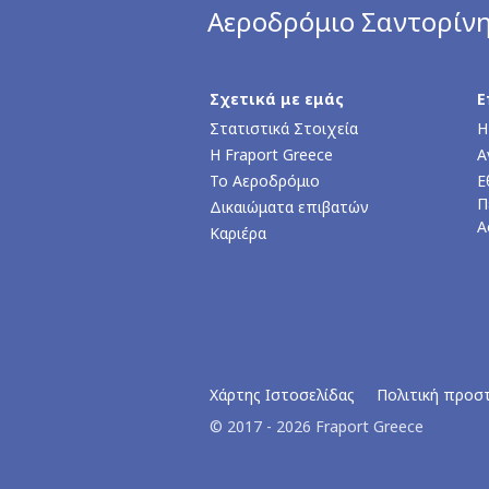
Αεροδρόμιο Σαντορίν
Σχετικά με εμάς
Ε
Στατιστικά Στοιχεία
Η
Η Fraport Greece
Α
Το Αεροδρόμιο
Ε
Π
Δικαιώματα επιβατών
Α
Καριέρα
Χάρτης Ιστοσελίδας
Πολιτική προσ
© 2017 - 2026 Fraport Greece