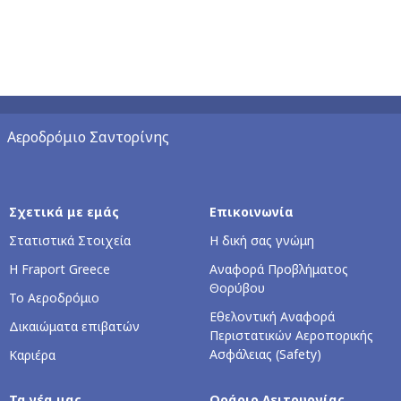
Αεροδρόμιο Σαντορίνης
Σχετικά με εμάς
Επικοινωνία
Στατιστικά Στοιχεία
Η δική σας γνώμη
Η Fraport Greece
Αναφορά Προβλήματος
Θορύβου
Το Αεροδρόμιο
Εθελοντική Αναφορά
Δικαιώματα επιβατών
Περιστατικών Αεροπορικής
Ασφάλειας (Safety)
Καριέρα
Τα νέα μας
Ωράριο Λειτουργίας