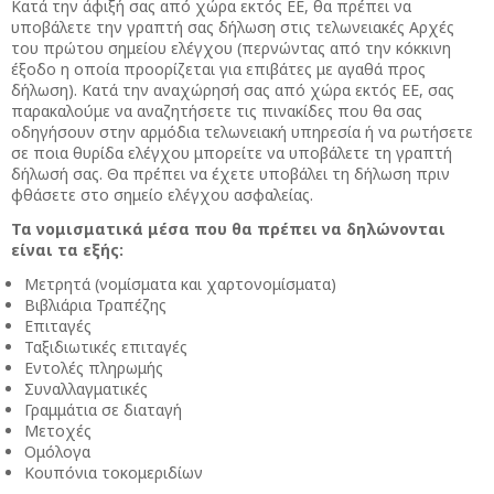
Κατά την άφιξή σας από χώρα εκτός ΕΕ, θα πρέπει να
υποβάλετε την γραπτή σας δήλωση στις τελωνειακές Αρχές
του πρώτου σημείου ελέγχου (περνώντας από την κόκκινη
έξοδο η οποία προορίζεται για επιβάτες με αγαθά προς
δήλωση). Κατά την αναχώρησή σας από χώρα εκτός ΕΕ, σας
παρακαλούμε να αναζητήσετε τις πινακίδες που θα σας
οδηγήσουν στην αρμόδια τελωνειακή υπηρεσία ή να ρωτήσετε
σε ποια θυρίδα ελέγχου μπορείτε να υποβάλετε τη γραπτή
δήλωσή σας. Θα πρέπει να έχετε υποβάλει τη δήλωση πριν
φθάσετε στο σημείο ελέγχου ασφαλείας.
Τα νομισματικά μέσα που θα πρέπει να δηλώνονται
είναι τα εξής:
Μετρητά (νομίσματα και χαρτονομίσματα)
Βιβλιάρια Τραπέζης
Επιταγές
Ταξιδιωτικές επιταγές
Εντολές πληρωμής
Συναλλαγματικές
Γραμμάτια σε διαταγή
Μετοχές
Ομόλογα
Κουπόνια τοκομεριδίων