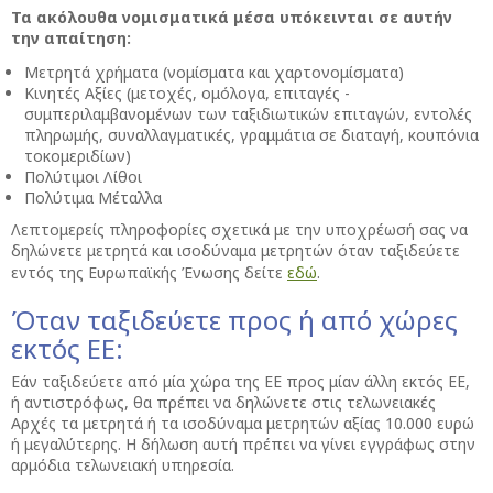
Τα ακόλουθα νομισματικά μέσα υπόκεινται σε αυτήν
την απαίτηση:
Μετρητά χρήματα (νομίσματα και χαρτονομίσματα)
Κινητές Αξίες (μετοχές, ομόλογα, επιταγές -
συμπεριλαμβανομένων των ταξιδιωτικών επιταγών, εντολές
πληρωμής, συναλλαγματικές, γραμμάτια σε διαταγή, κουπόνια
τοκομεριδίων)
Πολύτιμοι Λίθοι
Πολύτιμα Μέταλλα
Λεπτομερείς πληροφορίες σχετικά με την υποχρέωσή σας να
δηλώνετε μετρητά και ισοδύναμα μετρητών όταν ταξιδεύετε
εντός της Ευρωπαϊκής Ένωσης δείτε
εδώ
.
Όταν ταξιδεύετε προς ή από χώρες
εκτός ΕΕ:
Εάν ταξιδεύετε από μία χώρα της ΕΕ προς μίαν άλλη εκτός ΕΕ,
ή αντιστρόφως, θα πρέπει να δηλώνετε στις τελωνειακές
Αρχές τα μετρητά ή τα ισοδύναμα μετρητών αξίας 10.000 ευρώ
ή μεγαλύτερης. Η δήλωση αυτή πρέπει να γίνει εγγράφως στην
αρμόδια τελωνειακή υπηρεσία.